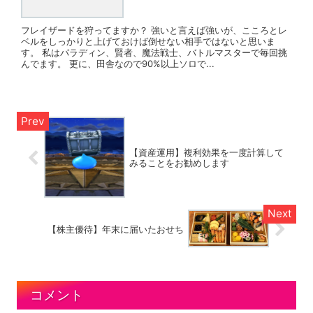
フレイザードを狩ってますか？ 強いと言えば強いが、こころとレ
ベルをしっかりと上げておけば倒せない相手ではないと思いま
す。 私はパラディン、賢者、魔法戦士、バトルマスターで毎回挑
んでます。 更に、田舎なので90%以上ソロで...
【資産運用】複利効果を一度計算して
みることをお勧めします
【株主優待】年末に届いたおせち
コメント