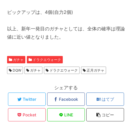
ピックアップは、4個(自力2個)
以上、新年一発目のガチャとしては、全体の確率は理論
値に近い値となりました。
ガチャ
ドラクエウォーク
DQW
ガチャ
ドラクエウォーク
正月ガチャ
シェアする
Twitter
Facebook
はてブ
Pocket
LINE
コピー