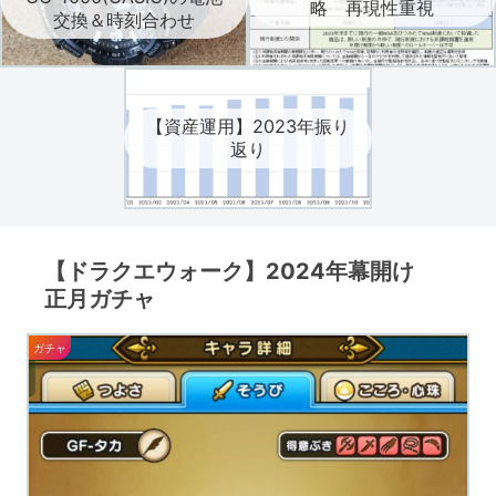
略 再現性重視
交換＆時刻合わせ
【資産運用】2023年振り
返り
【ドラクエウォーク】2024年幕開け
正月ガチャ
ガチャ