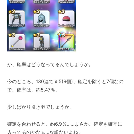
か、確率はどうなってるんでしょうか。
今のところ、130連で☆5(9個)、確定を除くと7個なの
で、確率は、約5.47％。
少しばかり引き弱でしょうか。
確定を合わせると、約6.9％……まさか、確定も確率に
入ってるのかなぁ…な訳ないよね。