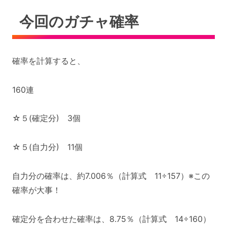
今回のガチャ確率
確率を計算すると、
160連
☆５(確定分) 3個
☆５(自力分) 11個
自力分の確率は、約7.006％（計算式 11÷157）※この
確率が大事！
確定分を合わせた確率は、8.75％（計算式 14÷160）