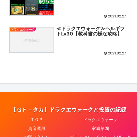
2021.02.27
≪ドラクエウォーク≫ヘルギフ
ドラクエウォーク
トLv30【教科書の様な攻略】
2021.02.27
【ＧＦ－タカ】ドラクエウォークと投資の記録
ＴＯＰ
ドラクエウォーク
資産運用
家庭菜園