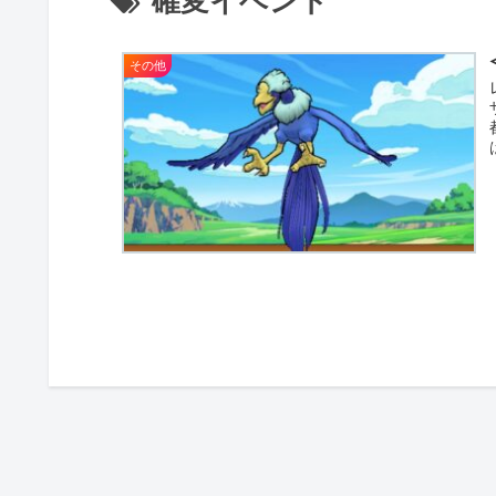
確変イベント
その他