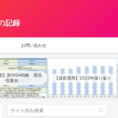
の記録
お問い合わせ
用】新NISA戦略 再現
【資産運用】2023年振り返り
性重視