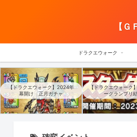
【Ｇ
ドラクエウォーク
【ドラクエウォーク】2024年
【ドラクエウォーク
幕開け 正月ガチャ
ーグランプリ