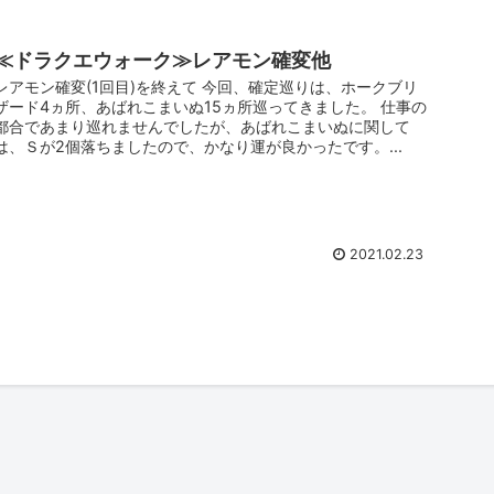
≪ドラクエウォーク≫レアモン確変他
レアモン確変(1回目)を終えて 今回、確定巡りは、ホークブリ
ザード4ヵ所、あばれこまいぬ15ヵ所巡ってきました。 仕事の
都合であまり巡れませんでしたが、あばれこまいぬに関して
は、Ｓが2個落ちましたので、かなり運が良かったです。...
2021.02.23