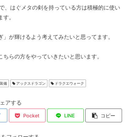
ので、はぐメタの剣を持っている方は積極的に使い
ます。
ぎ」が輝けるよう考えてみたいと思ってます。
こちらの方をやっていきたいと思います。
P装備
アックスドラゴン
ドラクエウォーク
ェアする
ブ
Pocket
LINE
コピー
カをフォローする