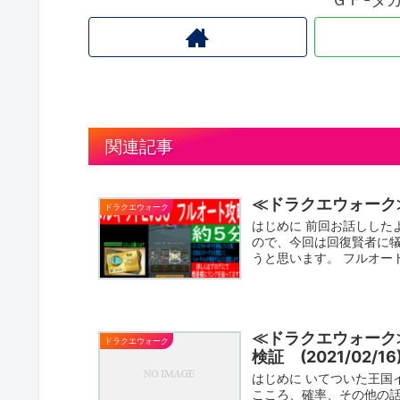
関連記事
≪ドラクエウォーク
ドラクエウォーク
はじめに 前回お話しした
ので、今回は回復賢者に犠
うと思います。 フルオート討
≪ドラクエウォーク
ドラクエウォーク
検証 (2021/02/1
はじめに いてついた王国
こころ、確率、その他の話