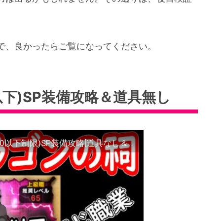
で、良かったらご覧になってください。
以下)SP装備攻略＆道具無し
【ドラクエウォーク】アックスドラゴン(300以下制限)SP装備攻略[道具なし＆同じ職業なし]