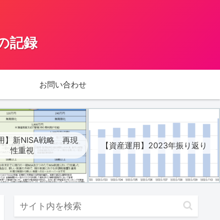
の記録
お問い合わせ
用】新NISA戦略 再現
【資産運用】2023年振り返り
性重視