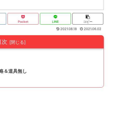
Pocket
LINE
コピー
2021.08.18
2021.06.02
目次
攻略＆道具無し