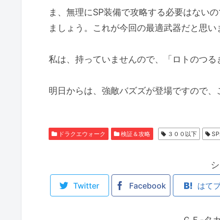
ま、無理にSP装備で攻略する必要はない
ましょう。これが今回の最適武器だと思い
私は、持っていませんので、「ロトのつる
明日からは、強敵バズズが登場ですので、
ドラクエウォーク
検証＆攻略
３００以下
S
シ
Twitter
Facebook
はて
ＧＦ-タ