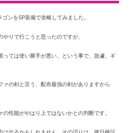
ラゴンをSP装備で攻略してみました。
のやりで行こうと思ったのですが、
限っては使い勝手が悪い、という事で、急遽、ギ
ファの剣と言う、配布最強の剣がありますから
ァの性能がやはり上ではないかとの判断です。
力は出るかもしれません。その辺りは、後日検証