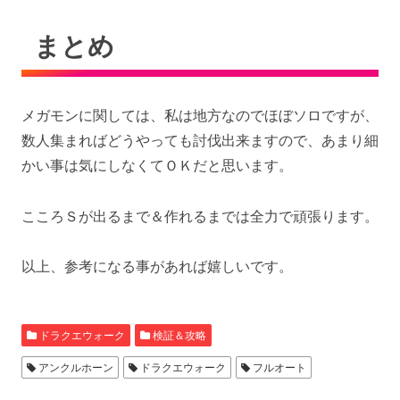
まとめ
メガモンに関しては、私は地方なのでほぼソロですが、
数人集まればどうやっても討伐出来ますので、あまり細
かい事は気にしなくてＯＫだと思います。
こころＳが出るまで＆作れるまでは全力で頑張ります。
以上、参考になる事があれば嬉しいです。
ドラクエウォーク
検証＆攻略
アンクルホーン
ドラクエウォーク
フルオート