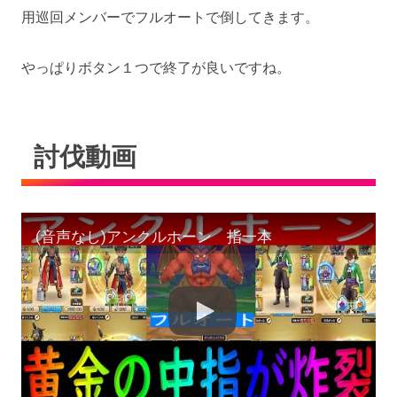
用巡回メンバーでフルオートで倒してきます。
やっぱりボタン１つで終了が良いですね。
討伐動画
(音声なし)アンクルホーン 指一本