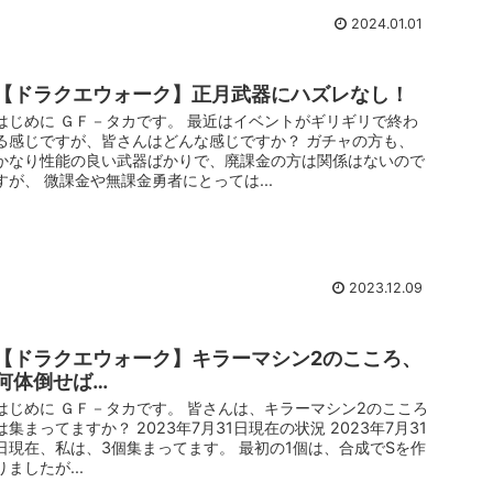
2024.01.01
【ドラクエウォーク】正月武器にハズレなし！
はじめに ＧＦ－タカです。 最近はイベントがギリギリで終わ
る感じですが、皆さんはどんな感じですか？ ガチャの方も、
かなり性能の良い武器ばかりで、廃課金の方は関係はないので
すが、 微課金や無課金勇者にとっては...
2023.12.09
【ドラクエウォーク】キラーマシン2のこころ、
何体倒せば…
はじめに ＧＦ－タカです。 皆さんは、キラーマシン2のこころ
は集まってますか？ 2023年7月31日現在の状況 2023年7月31
日現在、私は、3個集まってます。 最初の1個は、合成でSを作
りましたが...