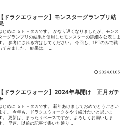
【ドラクエウォーク】モンスターグランプリ結
果
はじめに ＧＦ－タカです。 かなり遅くなりましたが、モンス
ターグランプリの結果と使用したモンスターの詳細を公表しま
す。 参考にされる方はしてください。 今回も、1PTのみで戦
ってみました。 結果は、 ...
2024.01.05
【ドラクエウォーク】2024年幕開け 正月ガチ
ャ
はじめに ＧＦ－タカです。 新年あけましておめでとうござい
ます。 今年も、ドラクエウォークをやり続けたいと思いま
す。 更新は、まったりペースですが、よろしくお願いしま
す。 早速、以前の記事で書いた通り...