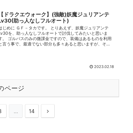
【ドラクエウォーク】(強敵)妖魔ジュリアンテ
Lv30(助っ人なしフルオート)
はじめに ＧＦ－タカです。 とりあえず、妖魔ジュリアンテ
Lv30を、助っ人なしフルオートで討伐してみたいと思いま
す。 ゴルパスのみの微課金ですので、装備はあるものを利用
と言う事で、最適でない部分も多々あると思いますが、そ...
2023.02.18
のページ
3
…
14