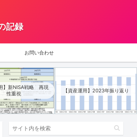
の記録
お問い合わせ
用】新NISA戦略 再現
【資産運用】2023年振り返り
性重視