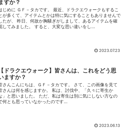
ますか？
はじめに ＧＦ－タカです。 最近、ドラクエウォークもするこ
とが多くて、アイテムとかは特に気にすることもありませんで
したが、 昨日、何故か胸騒ぎがしまして、あるアイテムを確
認してみました。 すると、大変な思い違いをし...
2023.07.23
【ドラクエウォーク】皆さんは、これをどう思
いますか？
皆さんこんにちは、ＧＦ－タカです。 さて、この画像を見て
皆さんは何を感じますか。 私は、討伐中、「久々に寄生か
な」と思いました。 ただ、私は寄生は別に気にしない方なの
で何とも思っていなかったのです...
2023.06.13