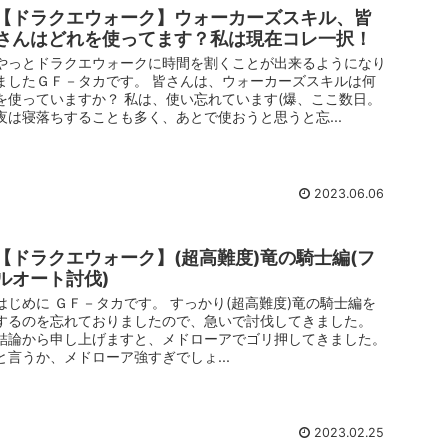
【ドラクエウォーク】ウォーカーズスキル、皆
さんはどれを使ってます？私は現在コレ一択！
やっとドラクエウォークに時間を割くことが出来るようになり
ましたＧＦ－タカです。 皆さんは、ウォーカーズスキルは何
を使っていますか？ 私は、使い忘れています(爆、ここ数日。
夜は寝落ちすることも多く、あとで使おうと思うと忘...
2023.06.06
【ドラクエウォーク】(超高難度)竜の騎士編(フ
ルオート討伐)
はじめに ＧＦ－タカです。 すっかり(超高難度)竜の騎士編を
するのを忘れておりましたので、急いで討伐してきました。
結論から申し上げますと、メドローアでゴリ押してきました。
と言うか、メドローア強すぎでしょ...
2023.02.25