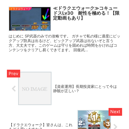
≪ドラクエウォーク≫コキュー
ドラクエウォーク
ドスLv30 耐性を極める！【限
定動画もあり】
はじめに SP武器のみでの攻略です。 ガチャで私の様に適度にピッ
クアップ防具は出るけど、ピックアップ武器は出ないぞと言う
方、大丈夫です。このゲームは守りを固めれば時間をかければコ
ンテンツをクリアし易くできてます。 回復武...
【資産運用】長期投資家にとって今は
静観が正しい？
【ドラクエウォーク】皆さんは、これ