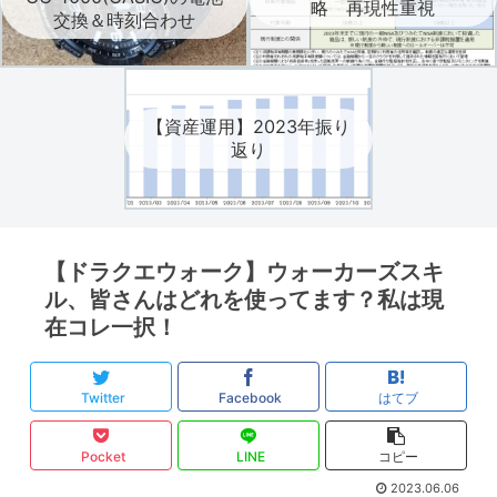
略 再現性重視
交換＆時刻合わせ
【資産運用】2023年振り
返り
【ドラクエウォーク】ウォーカーズスキ
ル、皆さんはどれを使ってます？私は現
在コレ一択！
Twitter
Facebook
はてブ
Pocket
LINE
コピー
2023.06.06