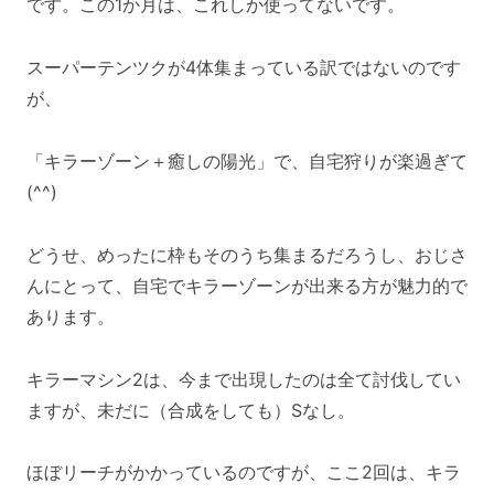
です。この1か月は、これしか使ってないです。
スーパーテンツクが4体集まっている訳ではないのです
が、
「キラーゾーン＋癒しの陽光」で、自宅狩りが楽過ぎて
(^^)
どうせ、めったに枠もそのうち集まるだろうし、おじさ
んにとって、自宅でキラーゾーンが出来る方が魅力的で
あります。
キラーマシン2は、今まで出現したのは全て討伐してい
ますが、未だに（合成をしても）Sなし。
ほぼリーチがかかっているのですが、ここ2回は、キラ