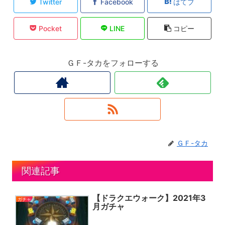
Twitter
Facebook
はてブ
Pocket
LINE
コピー
ＧＦ-タカをフォローする
ＧＦ-タカ
関連記事
【ドラクエウォーク】2021年3
ガチャ
月ガチャ