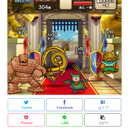
Twitter
Facebook
はてブ
Pocket
LINE
コピー