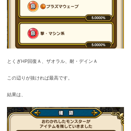
とくぎHP回復Ａ、ザオラル、耐・デインＡ
この辺りが抜ければ最高です。
結果は、