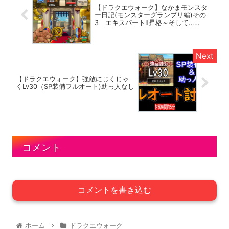
【ドラクエウォーク】なかまモンスタ
ー日記(モンスターグランプリ編)その
3 エキスパートⅡ昇格～そして……
【ドラクエウォーク】強敵にじくじゃ
くLv30（SP装備フルオート)助っ人なし
コメント
コメントを書き込む
ホーム
ドラクエウォーク