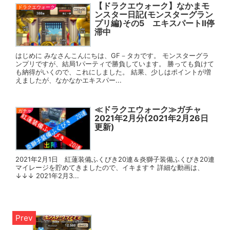
【ドラクエウォーク】なかまモ
ドラクエウォーク
ンスター日記(モンスターグラン
プリ編)その5 エキスパートⅡ停
滞中
はじめに みなさんこんにちは、GF－タカです。 モンスターグラ
ンプリですが、結局1パーティで勝負しています。 勝っても負けて
も納得がいくので、これにしました。 結果、少しはポイントが増
えましたが、なかなかエキスパー...
≪ドラクエウォーク≫ガチャ
ガチャ
2021年2月分(2021年2月26日
更新)
2021年2月1日 紅蓮装備ふくびき20連＆炎獅子装備ふくびき20連
マイレージを貯めてきましたので、イキます↑ 詳細な動画は、
↓↓↓ 2021年2月3...