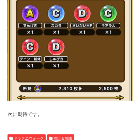
次に期待です。
ドラクエウォーク
検証＆攻略