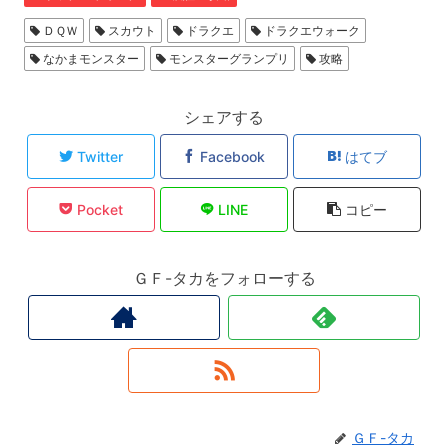
ＤＱＷ
スカウト
ドラクエ
ドラクエウォーク
なかまモンスター
モンスターグランプリ
攻略
シェアする
Twitter
Facebook
はてブ
Pocket
LINE
コピー
ＧＦ-タカをフォローする
ＧＦ-タカ