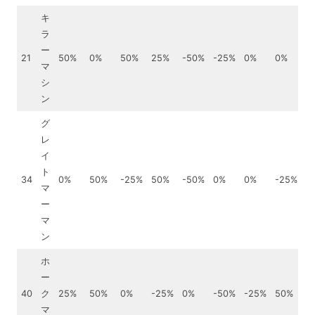
キ
ラ
ー
21
50%
0%
50%
25%
-50%
-25%
0%
0%
☆
マ
シ
ン
グ
レ
イ
ト
34
0%
50%
-25%
50%
-50%
0%
0%
-25%
☆
マ
ー
マ
ン
ホ
ー
40
ク
25%
50%
0%
-25%
0%
-50%
-25%
50%
▲
マ