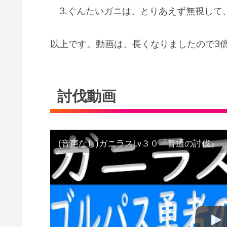
3.ぐんたいガニは、とりあえず無視して
以上です。動画は、長くなりましたので3
討伐動画
(音声なし)ガニラスLv３０『普通の討伐』