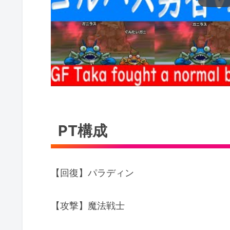
PT構成
【回復】パラディン
【攻撃】魔法戦士