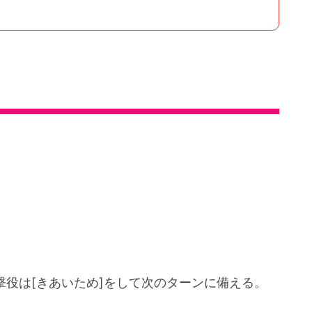
役は[きあいため]をして次のターンに備える。