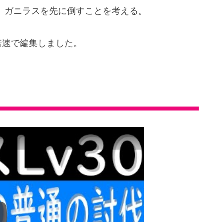
、ガニラスを先に倒すことを考える。
倍速で編集しました。