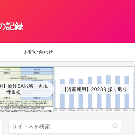
の記録
お問い合わせ
用】新NISA戦略 再現
【資産運用】2023年振り返り
性重視