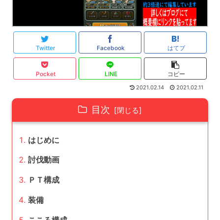
Twitter
Facebook
はてブ
Pocket
LINE
コピー
2021.02.14
2021.02.11
目次
はじめに
討伐動画
ＰＴ構成
装備
こころ構成