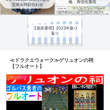
略 再現性重視
交換＆時刻合わせ
【資産運用】2023年振り
返り
≪ドラクエウォーク≫ゲリュオンの祠
【フルオート】
ドラクエウォーク