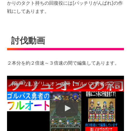
かりのタクト持ちの回復役には[バッチリがんばれ]の作
戦にしてあります。
討伐動画
２本分を約２倍速～３倍速の間で編集してあります。
(音声なし)ゲリュオンの祠【ゴルパス勇者のフルオート】