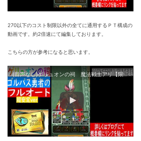
270以下のコスト制限以外の全てに通用するＰＴ構成の
動画です。約2倍速にて編集しております。
こちらの方が参考になると思います。
(音声なし)ゲリュオンの祠 魔法戦士アリ【限定動画】