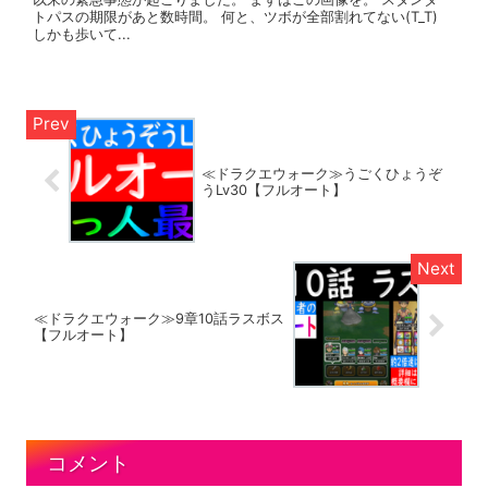
トパスの期限があと数時間。 何と、ツボが全部割れてない(T_T)
しかも歩いて...
≪ドラクエウォーク≫うごくひょうぞ
うLv30【フルオート】
≪ドラクエウォーク≫9章10話ラスボス
【フルオート】
コメント