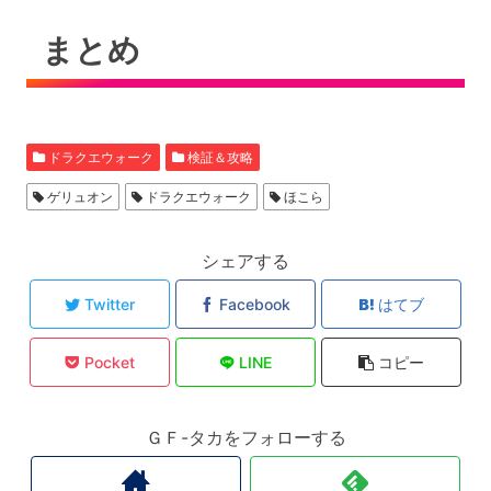
まとめ
ドラクエウォーク
検証＆攻略
ゲリュオン
ドラクエウォーク
ほこら
シェアする
Twitter
Facebook
はてブ
Pocket
LINE
コピー
ＧＦ-タカをフォローする