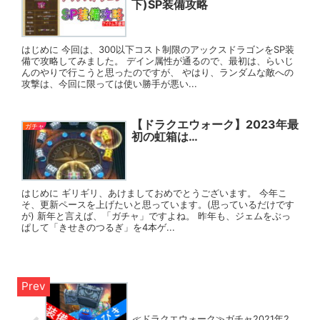
下)SP装備攻略
はじめに 今回は、300以下コスト制限のアックスドラゴンをSP装
備で攻略してみました。 デイン属性が通るので、最初は、らいじ
んのやりで行こうと思ったのですが、 やはり、ランダムな敵への
攻撃は、今回に限っては使い勝手が悪い...
【ドラクエウォーク】2023年最
ガチャ
初の虹箱は…
はじめに ギリギリ、あけましておめでとうございます。 今年こ
そ、更新ペースを上げたいと思っています。(思っているだけです
が) 新年と言えば、「ガチャ」ですよね。 昨年も、ジェムをぶっ
ぱして「きせきのつるぎ」を4本ゲ...
≪ドラクエウォーク≫ガチャ2021年2