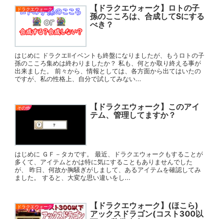
【ドラクエウォーク】ロトの子
ドラクエウォーク
孫のこころは、合成してSにする
べき？
はじめに ドラクエⅡイベントも終盤になりましたが、もうロトの子
孫のこころ集めは終わりましたか？ 私も、何とか取り終える事が
出来ました。 前々から、情報としては、各方面から出てはいたの
ですが、私の性格上、自分で試してみない...
【ドラクエウォーク】このアイ
その他
テム、管理してますか？
はじめに ＧＦ－タカです。 最近、ドラクエウォークもすることが
多くて、アイテムとかは特に気にすることもありませんでした
が、 昨日、何故か胸騒ぎがしまして、あるアイテムを確認してみ
ました。 すると、大変な思い違いをし...
【ドラクエウォーク】(ほこら)
ドラクエウォーク
アックスドラゴン(コスト300以