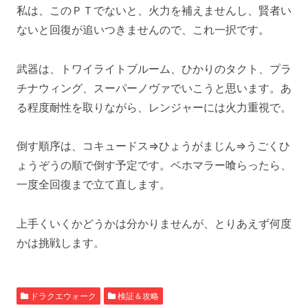
私は、このＰＴでないと、火力を補えませんし、賢者い
ないと回復が追いつきませんので、これ一択です。
武器は、トワイライトブルーム、ひかりのタクト、プラ
チナウィング、スーパーノヴァでいこうと思います。あ
る程度耐性を取りながら、レンジャーには火力重視で。
倒す順序は、コキュードス⇒ひょうがまじん⇒うごくひ
ょうぞうの順で倒す予定です。ベホマラー喰らったら、
一度全回復まで立て直します。
上手くいくかどうかは分かりませんが、とりあえず何度
かは挑戦します。
ドラクエウォーク
検証＆攻略