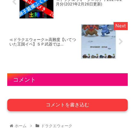
月分(2021年2月26日更新)
≪ドラクエウォーク≫高難度【いてつ
いた王国イベ】ＳＰ武器では…
コメント
コメントを書き込む
ホーム
ドラクエウォーク