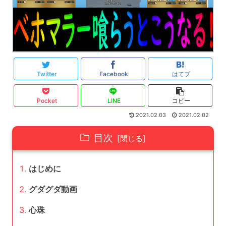
Twitter
Facebook
はてブ
Pocket
LINE
コピー
2021.02.03
2021.02.02
目次
はじめに
グダグダ動画
心珠