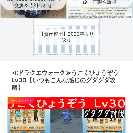
略 再現性重視
交換＆時刻合わせ
【資産運用】2023年振り
返り
≪ドラクエウォーク≫うごくひょうぞう
Lv30【いつもこんな感じのグダグダ攻
略】
ドラクエウォーク